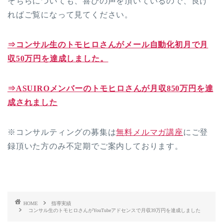
そちらについても、喜びの声を頂いているので、良け
ればご覧になって見てください。
⇒コンサル生のトモヒロさんがメール自動化初月で月
収50万円を達成しました。
⇒ASUIROメンバーのトモヒロさんが月収850万円を達
成されました
※コンサルティングの募集は
無料メルマガ講座
にご登
録頂いた方のみ不定期でご案内しております。
HOME
指導実績
コンサル生のトモヒロさんがYouTubeアドセンスで月収39万円を達成しました