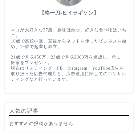
【柊一刀-ヒイラギケン】
ネコが大好きな27歳。趣味は散歩。好きな食べ物はいち
ご。
16歳で高校中退。直後からネットを使ったビジネスを始
め、19歳で起業し独立。
21歳で月収450万、23歳で月収2300万を達成し、母に一
軒家をプレゼント。
現在はリスティング・FB・Instagram・YouTube広告を
取り扱った広告代理店と、広告運用に関してのコンサル
ティングなど行っています。
人気の記事
おすすめの投稿がありません