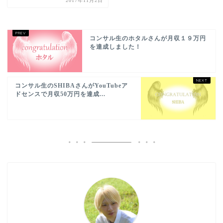
2017年11月2日
コンサル生のホタルさんが月収１９万円
を達成しました！
コンサル生のSHIBAさんがYouTubeア
ドセンスで月収50万円を達成...