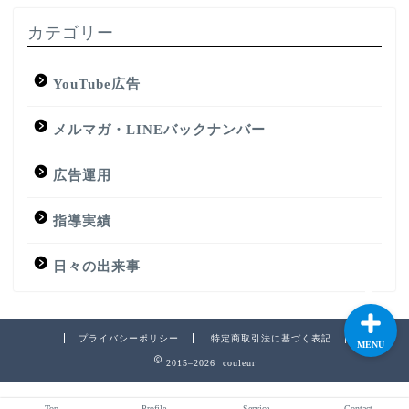
カテゴリー
YouTube広告
Top
メルマガ・LINEバックナンバー
Profile
広告運用
Service
指導実績
Mail magazine
日々の出来事
プライバシーポリシー
特定商取引法に基づく表記
MENU
2015–2026 couleur
Top
Profile
Service
Contact