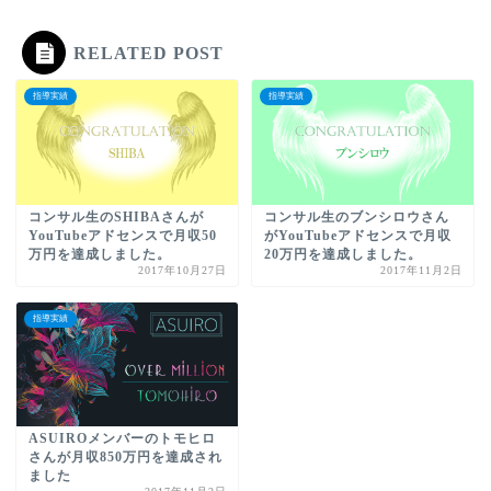
RELATED POST
指導実績
指導実績
コンサル生のSHIBAさんが
コンサル生のブンシロウさん
YouTubeアドセンスで月収50
がYouTubeアドセンスで月収
万円を達成しました。
20万円を達成しました。
2017年10月27日
2017年11月2日
指導実績
ASUIROメンバーのトモヒロ
さんが月収850万円を達成され
ました